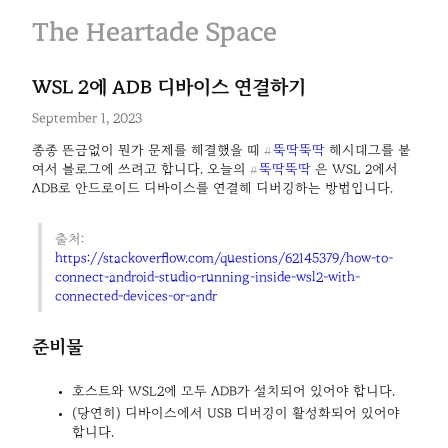
The Heartade Space
WSL 2에 ADB 디바이스 연결하기
September 1, 2023
종종 뜬금없이 뭔가 문제를 해결했을 때 
뚝딱뚝딱
 해시태그를 붙
#
여서 블로그에 쓰려고 합니다. 오늘의 
뚝딱뚝딱
 은 WSL 2에서 
#
ADB로 안드로이드 디바이스를 연결해 디버깅하는 방법입니다.
출처: 
https://stackoverflow.com/questions/62145379/how-to-
connect-android-studio-running-inside-wsl2-with-
connected-devices-or-andr
준비물
호스트와 WSL2에 모두 ADB가 설치되어 있어야 합니다.
(당연히) 디바이스에서 USB 디버깅이 활성화되어 있어야 
합니다.